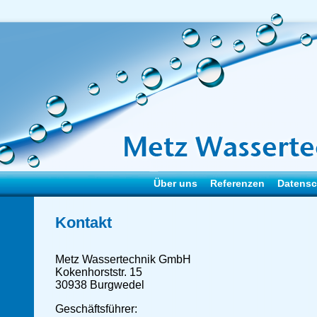
Über uns
Referenzen
Datensc
Kontakt
Metz Wassertechnik GmbH
Kokenhorststr. 15
30938 Burgwedel
Geschäftsführer: