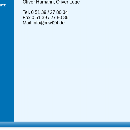
Oliver Hamann, Oliver Lege
utz
Tel. 0 51 39 / 27 80 34
Fax 0 51 39 / 27 80 36
Mail info@mwt24.de